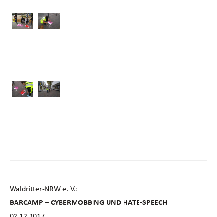
Waldritter-NRW e. V.:
BARCAMP – CYBERMOBBING UND HATE-SPEECH
02.12.2017