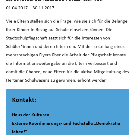
01.04.2017 – 30.11.2017
Viele Eltern stellen sich die Frage, wie sie sich für die Belange
ihrer Kinder in Bezug auf Schule einsetzen können. Die
Stadtschulpflegschaft setzt sich für die Interessen von
Schüler*innen und deren Eltern ein. Mit der Erstellung eines
mehrsprachigen Flyers über die Arbeit der Pflegschaft konnte
die Informationsweitergabe an die Eltern verbessert und
damit die Chance, neue Eltern für die aktive Mitgestaltung des
Hertener Schulwesens zu gewinnen, erhöht werden.
Kontakt:
Haus der Kulturen
Nachbarschaftshilfe für Flüchtlinge:
Externe Koordinierungs- und Fachstelle „Demokratie
GEMEINSAMES SPORTTREIBEN FÜR MEHR VERSTÄNDIGUNG
leben!“
UND INTEGRATION