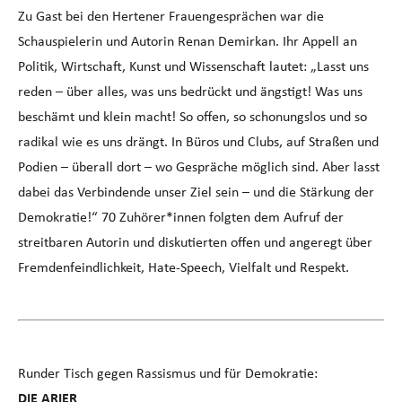
Zu Gast bei den Hertener Frauengesprächen war die
Schauspielerin und Autorin Renan Demirkan. Ihr Appell an
Politik, Wirtschaft, Kunst und Wissenschaft lautet: „Lasst uns
reden – über alles, was uns bedrückt und ängstigt! Was uns
beschämt und klein macht! So offen, so schonungslos und so
radikal wie es uns drängt. In Büros und Clubs, auf Straßen und
Podien – überall dort – wo Gespräche möglich sind. Aber lasst
dabei das Verbindende unser Ziel sein – und die Stärkung der
Demokratie!“ 70 Zuhörer*innen folgten dem Aufruf der
streitbaren Autorin und diskutierten offen und angeregt über
Fremdenfeindlichkeit, Hate-Speech, Vielfalt und Respekt.
Runder Tisch gegen Rassismus und für Demokratie:
DIE ARIER