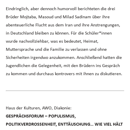
Eindringlich, aber dennoch humorvoll berichteten die drei
Brüder Mojtaba, Masoud und Milad Sadinam über ihre
abenteuerliche Flucht aus dem Iran und ihre Anstrengungen,
in Deutschland bleiben zu können. Für die Schüler*innen
wurde nachvollziehbar, was es bedeutet, Heimat,
Muttersprache und die Familie zu verlassen und ohne
Sicherheiten irgendwo anzukommen. Anschließend hatten die
Jugendlichen die Gelegenheit, mit den Brüdern ins Gespräch
zu kommen und durchaus kontrovers mit ihnen zu diskutieren.
Haus der Kulturen, AWO, Diakonie:
GESPRÄCHSFORUM – POPULISMUS,
POLITIKVERDROSSENHEIT, ENTTÄUSCHUNG… WIE VIEL HÄLT