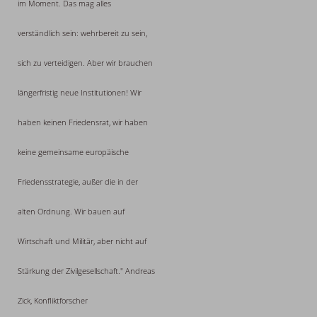
im Moment. Das mag alles
verständlich sein: wehrbereit zu sein,
sich zu verteidigen. Aber wir brauchen
längerfristig neue Institutionen! Wir
haben keinen Friedensrat, wir haben
keine gemeinsame europäische
Friedensstrategie, außer die in der
alten Ordnung. Wir bauen auf
Wirtschaft und Militär, aber nicht auf
Stärkung der Zivilgesellschaft." Andreas
Zick, Konfliktforscher