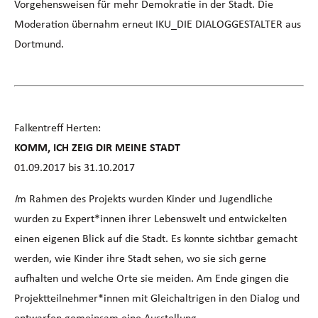
Vorgehensweisen für mehr Demokratie in der Stadt. Die
Moderation übernahm erneut IKU_DIE DIALOGGESTALTER aus
Dortmund.
Falkentreff Herten:
KOMM, ICH ZEIG DIR MEINE STADT
01.09.2017 bis 31.10.2017
I
m Rahmen des Projekts wurden Kinder und Jugendliche
wurden zu Expert*innen ihrer Lebenswelt und entwickelten
einen eigenen Blick auf die Stadt. Es konnte sichtbar gemacht
werden, wie Kinder ihre Stadt sehen, wo sie sich gerne
aufhalten und welche Orte sie meiden. Am Ende gingen die
Projektteilnehmer*innen mit Gleichaltrigen in den Dialog und
entwarfen gemeinsam eine Ausstellung.