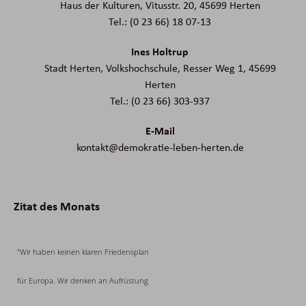
Haus der Kulturen, Vitusstr. 20, 45699 Herten
Tel.: (0 23 66) 18 07-13
Ines Holtrup
Stadt Herten, Volkshochschule, Resser Weg 1, 45699
Herten
Tel.: (0 23 66) 303-937
E-Mail
kontakt@demokratie-leben-herten.de
Zitat des Monats
"Wir haben keinen klaren Friedensplan
für Europa. Wir denken an Aufrüstung