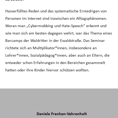
Hasserfülltes Reden und das systematische Erniedrigen von
Personen im Internet sind inzwischen ein Alltagsphänomen.
Woran man „Cybermobbing und Hate-Speech“ erkennt und
wie man sich am besten dagegen wehrt, war das Thema eines
Barcamps der Waldritter in der Ewaldstraße. Das Seminar
richtete sich an Multiplikator*innen, insbesondere an
Lehrer*innen, Sozialpädagog*innen, aber auch an Eltern, die
entweder schon Erfahrungen in den Bereichen gesammelt
hatten oder ihre Kinder hiervor schützen wollten.
Daniela Franken-Vahrenholt