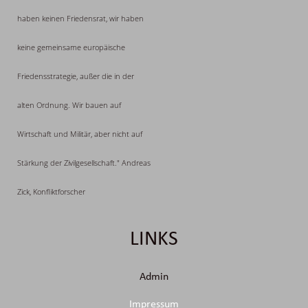
haben keinen Friedensrat, wir haben
keine gemeinsame europäische
Friedensstrategie, außer die in der
alten Ordnung. Wir bauen auf
Wirtschaft und Militär, aber nicht auf
Stärkung der Zivilgesellschaft." Andreas
Zick, Konfliktforscher
Admin
Impressum