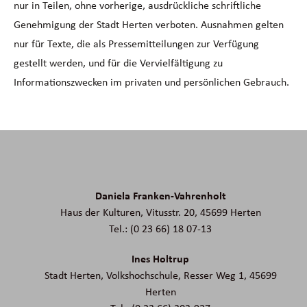
nur in Teilen, ohne vorherige, ausdrückliche schriftliche
Genehmigung der Stadt Herten verboten. Ausnahmen gelten
nur für Texte, die als Pressemitteilungen zur Verfügung
gestellt werden, und für die Vervielfältigung zu
Informationszwecken im privaten und persönlichen Gebrauch.
Daniela Franken-Vahrenholt
Haus der Kulturen, Vitusstr. 20, 45699 Herten
Tel.: (0 23 66) 18 07-13
Ines Holtrup
Stadt Herten, Volkshochschule, Resser Weg 1, 45699
Herten