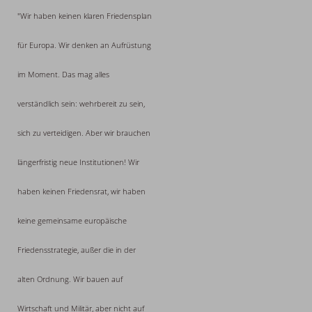
"Wir haben keinen klaren Friedensplan
für Europa. Wir denken an Aufrüstung
im Moment. Das mag alles
verständlich sein: wehrbereit zu sein,
sich zu verteidigen. Aber wir brauchen
längerfristig neue Institutionen! Wir
haben keinen Friedensrat, wir haben
keine gemeinsame europäische
Friedensstrategie, außer die in der
alten Ordnung. Wir bauen auf
Wirtschaft und Militär, aber nicht auf