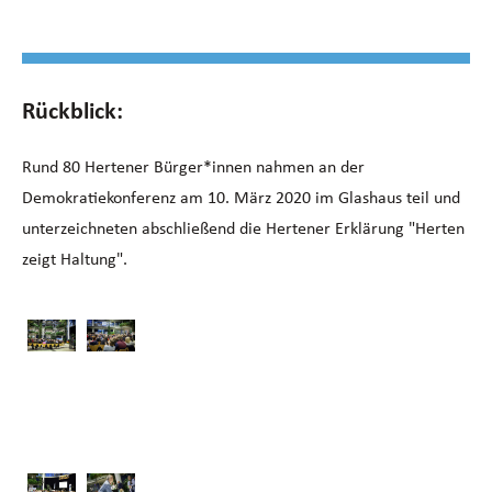
Termine:
Rückblick:
Die nächste Demokratiekonferenz findet am
7. Oktober
Rund 80 Hertener Bürger*innen nahmen an der
2026
im Glashaus statt. Hierzu sind alle Interessierten
Demokratiekonferenz am 10. März 2020 im Glashaus teil und
herzlich eingeladen.
unterzeichneten abschließend die Hertener Erklärung "Herten
zeigt Haltung".