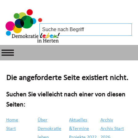
Die angeforderte Seite existiert nicht.
Suchen Sie vielleicht nach einer von diesen
Seiten:
Home
Über
Aktuelles
Archiv
Start
Demokratie
&Termine
Archiv Start
leben
Projekte 2022
2026