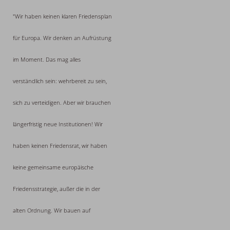
"Wir haben keinen klaren Friedensplan
für Europa. Wir denken an Aufrüstung
im Moment. Das mag alles
verständlich sein: wehrbereit zu sein,
sich zu verteidigen. Aber wir brauchen
längerfristig neue Institutionen! Wir
haben keinen Friedensrat, wir haben
keine gemeinsame europäische
Friedensstrategie, außer die in der
alten Ordnung. Wir bauen auf