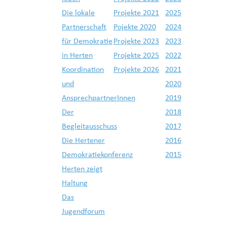
Die lokale
Projekte 2021
2025
Partnerschaft
Pojekte 2020
2024
für Demokratie
Projekte 2023
2023
in Herten
Projekte 2025
2022
Koordination
Projekte 2026
2021
und
2020
AnsprechpartnerInnen
2019
Der
2018
Begleitausschuss
2017
Die Hertener
2016
Demokratiekonferenz
2015
Herten zeigt
Haltung
Das
Jugendforum