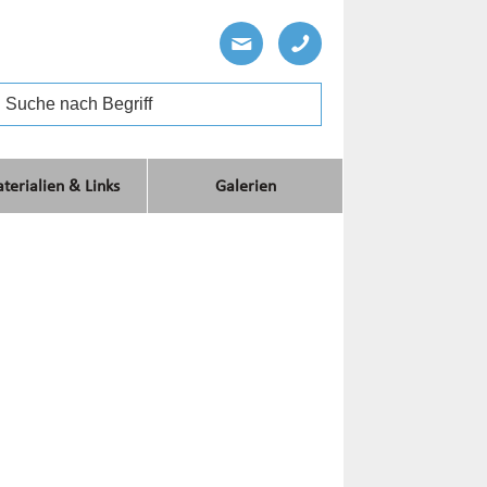
terialien & Links
Galerien