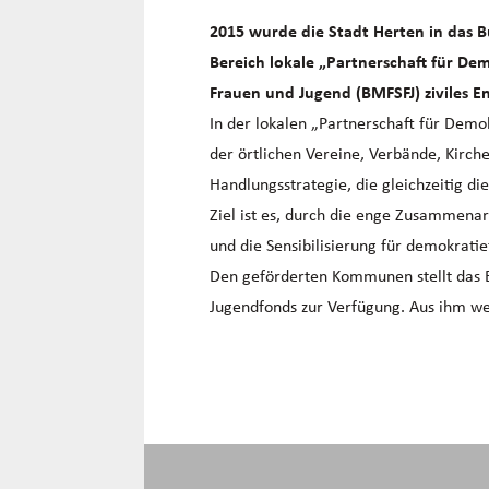
2015 wurde die Stadt Herten in das
Bereich lokale „Partnerschaft für D
Frauen und Jugend (BMFSFJ) ziviles 
In der lokalen „Partnerschaft für Dem
der örtlichen Vereine, Verbände, Kir
Handlungsstrategie, die gleichzeitig d
Ziel ist es, durch die enge Zusammena
und die Sensibilisierung für demokratie
Den geförderten Kommunen stellt das BM
Jugendfonds zur Verfügung. Aus ihm w