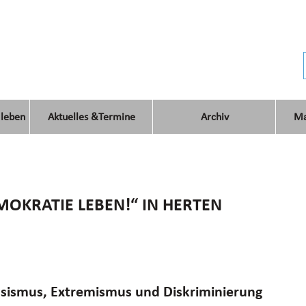
 leben
Aktuelles &Termine
Archiv
Ma
OKRATIE LEBEN!“ IN HERTEN
sismus, Extremismus und Diskriminierung