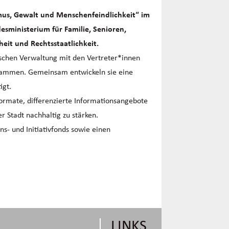
us, Gewalt und Menschenfeindlichkeit“ im
sministerium für Familie, Senioren,
eit und Rechtsstaatlichkeit.
ischen Verwaltung mit den Vertreter*innen
usammen. Gemeinsam entwickeln sie eine
igt.
ormate, differenzierte Informationsangebote
r Stadt nachhaltig zu stärken.
s- und Initiativfonds sowie einen