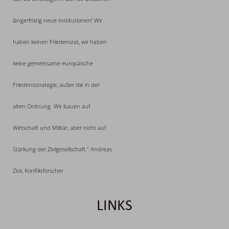
längerfristig neue Institutionen! Wir
haben keinen Friedensrat, wir haben
keine gemeinsame europäische
Friedensstrategie, außer die in der
alten Ordnung. Wir bauen auf
Wirtschaft und Militär, aber nicht auf
Stärkung der Zivilgesellschaft." Andreas
Zick, Konfliktforscher